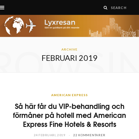
ROWSI
ARCHIVE
FEBRUARI 2019
AMERICAN EXPRESS
Så här får du VIP-behandling och
förmåner på hotell med American
Express Fine Hotels & Resorts
24 FEBRUARI, 2019
22 KOMMENTARER