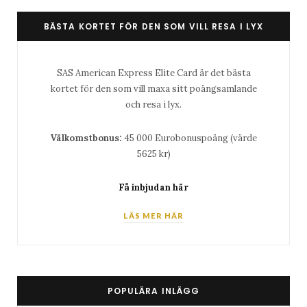
BÄSTA KORTET FÖR DEN SOM VILL RESA I LYX
SAS American Express Elite Card är det bästa
kortet för den som vill maxa sitt poängsamlande
och resa i lyx.
Välkomstbonus:
45 000 Eurobonuspoäng (värde
5625 kr)
Få inbjudan här
LÄS MER HÄR
POPULÄRA INLÄGG