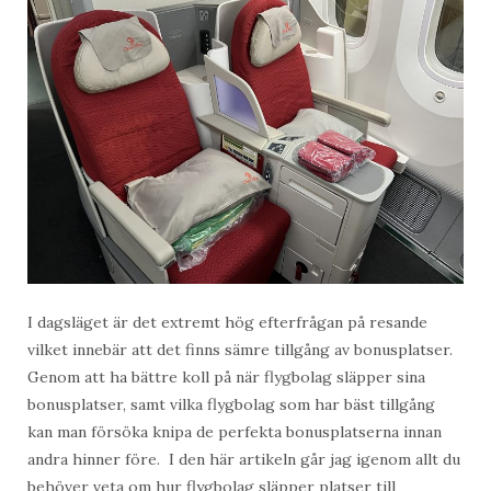
I dagsläget är det extremt hög efterfrågan på resande
vilket innebär att det finns sämre tillgång av bonusplatser.
Genom att ha bättre koll på när flygbolag släpper sina
bonusplatser, samt vilka flygbolag som har bäst tillgång
kan man försöka knipa de perfekta bonusplatserna innan
andra hinner före. I den här artikeln går jag igenom allt du
behöver veta om hur flygbolag släpper platser till