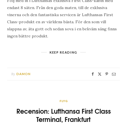
Följ med in i Lufthansas exklusiva First Class-kabin med
endast 8 säten. Från den goda maten, till de exklusiva
vinerna och den fantastiska servicen är Lufthansas First
Class-produkt en av världens bästa. För den som vill
slappna av, äta gott och sedan sova i en bekväm säng finns
ingen bättre produkt.
KEEP READING
By
DAMON
FLYG
Recension: Lufthansa First Class
Terminal, Frankfurt