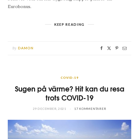
Eurobonus.
KEEP READING
By
DAMON
COVID-19
Sugen på värme? Hit kan du resa
trots COVID-19
29 DECEMBER, 2021
17 KOMMENTARER