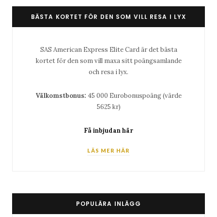
BÄSTA KORTET FÖR DEN SOM VILL RESA I LYX
SAS American Express Elite Card är det bästa
kortet för den som vill maxa sitt poängsamlande
och resa i lyx.
Välkomstbonus:
45 000 Eurobonuspoäng (värde
5625 kr)
Få inbjudan här
LÄS MER HÄR
POPULÄRA INLÄGG