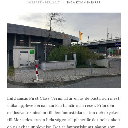
30 SEPTEMBER, 2017
INGA KOMMENTARER
Lufthansas First Class Terminal är en av de bästa och mest
unika upplevelserna man kan ha när man reser. Från den
exklusiva terminalen till den fantastiska maten och drycken,
till Mercedes-turen hela vägen till planet är det helt enkelt
en oslagbar upplevelse. Det är fantastiskt att någon som