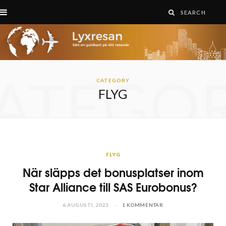
ATEGO
CATEGORY
FLYG
FLYG
När släpps det bonusplatser inom
Star Alliance till SAS Eurobonus?
6 AUGUSTI, 2023
1 KOMMENTAR