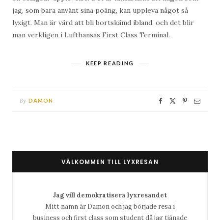
jag, som bara använt sina poäng, kan uppleva något så
lyxigt. Man är värd att bli bortskämd ibland, och det blir
man verkligen i Lufthansas First Class Terminal.
KEEP READING
By
DAMON
VÄLKOMMEN TILL LYXRESAN
Jag vill demokratisera lyxresandet
Mitt namn är Damon och jag började resa i
business och first class som student då jag tjänade