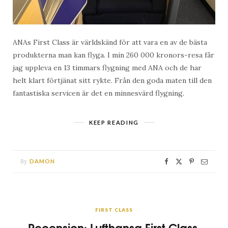
ANAs First Class är världskänd för att vara en av de bästa
produkterna man kan flyga. I min 260 000 kronors-resa får
jag uppleva en 13 timmars flygning med ANA och de har
helt klart förtjänat sitt rykte. Från den goda maten till den
fantastiska servicen är det en minnesvärd flygning.
KEEP READING
By
DAMON
FIRST CLASS
Recension: Lufthansa First Class,