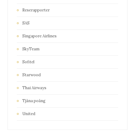
Reserapporter
SAS
Singapore Airlines
SkyTeam
Sofitel
Starwood
Thai Airways
Tjäna poäng
United