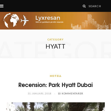
ATEGO
CATEGORY
HYATT
HOTELL
Recension: Park Hyatt Dubai
31 JANUARI, 2018
10 KOMMENTARER