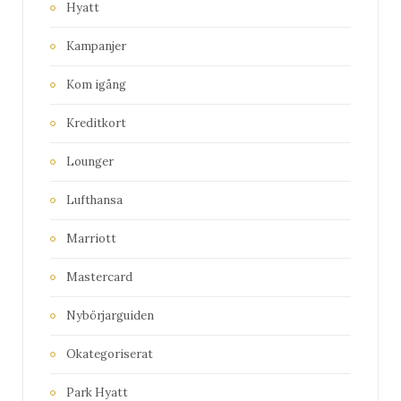
Hyatt
Kampanjer
Kom igång
Kreditkort
Lounger
Lufthansa
Marriott
Mastercard
Nybörjarguiden
Okategoriserat
Park Hyatt