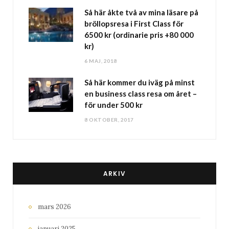
Så här åkte två av mina läsare på
bröllopsresa i First Class för
6500 kr (ordinarie pris +80 000
kr)
6 MAJ, 2018
Så här kommer du iväg på minst
en business class resa om året –
för under 500 kr
8 OKTOBER, 2017
ARKIV
mars 2026
januari 2025