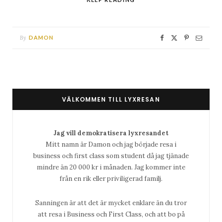
By
DAMON
VÄLKOMMEN TILL LYXRESAN
Jag vill demokratisera lyxresandet
Mitt namn är Damon och jag började resa i
business och first class som student då jag tjänade
mindre än 20 000 kr i månaden. Jag kommer inte
från en rik eller priviligerad familj.
Sanningen är att det är mycket enklare än du tror
att resa i Business och First Class, och att bo på