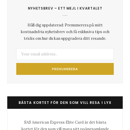
NYHETSBREV – ETT MEJL I KVARTALET
Håll dig uppdaterad: Prenumerera på mitt
kostnadsfria nyhetsbrev och få exklusiva tips och
tricks om hur du kan uppgradera ditt resande.
BÄSTA KORTET FÖR DEN SOM VILL RESA I LYX
SAS American Express Elite Card är det bästa
kortet för den som vill maxa sitt poängsamlande