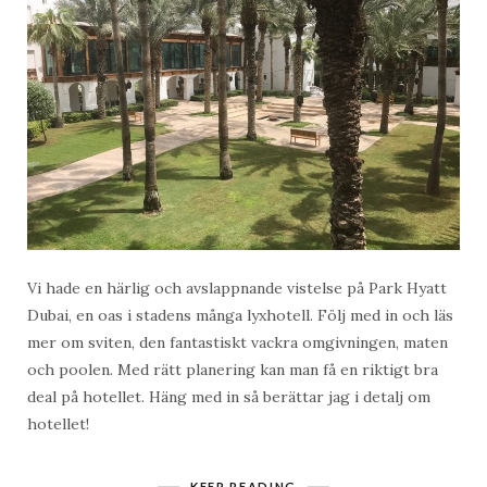
Vi hade en härlig och avslappnande vistelse på Park Hyatt
Dubai, en oas i stadens många lyxhotell. Följ med in och läs
mer om sviten, den fantastiskt vackra omgivningen, maten
och poolen. Med rätt planering kan man få en riktigt bra
deal på hotellet. Häng med in så berättar jag i detalj om
hotellet!
KEEP READING