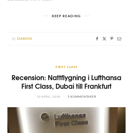
KEEP READING
By
DAMON
FIRST CLASS
Recension: Nattflygning i Lufthansa
First Class, Dubai till Frankfurt
10 APRIL, 2018
5 KOMMENTARER