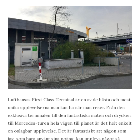
Lufthansas First Class Terminal är en av de bästa och mest
unika upplevelserna man kan ha när man reser. Från den
exklusiva terminalen till den fantastiska maten och drycken,
till Mercedes-turen hela vägen till planet är det helt enkelt
en oslagbar upplevelse. Det är fantastiskt att någon som
jag, som bara använt sina poäng, kan uppleva något så