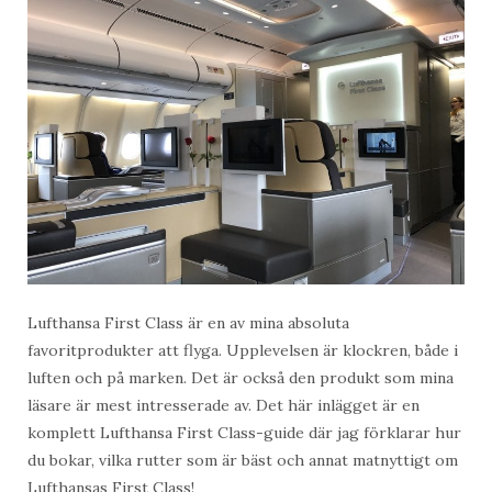
Lufthansa First Class är en av mina absoluta
favoritprodukter att flyga. Upplevelsen är klockren, både i
luften och på marken. Det är också den produkt som mina
läsare är mest intresserade av. Det här inlägget är en
komplett Lufthansa First Class-guide där jag förklarar hur
du bokar, vilka rutter som är bäst och annat matnyttigt om
Lufthansas First Class!