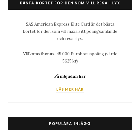
BÄSTA KORTET FÖR DEN SOM VILL RESA I LYX
SAS American Express Elite Card är det bästa
kortet för den som vill maxa sitt poängsamlande
och resa i lyx.
Välkomstbonus:
45 000 Eurobonuspoäng (värde
5625 kr)
Få inbjudan här
LÄS MER HÄR
POPULÄRA INLÄGG