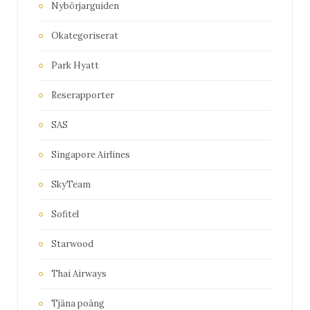
Nybörjarguiden
Okategoriserat
Park Hyatt
Reserapporter
SAS
Singapore Airlines
SkyTeam
Sofitel
Starwood
Thai Airways
Tjäna poäng