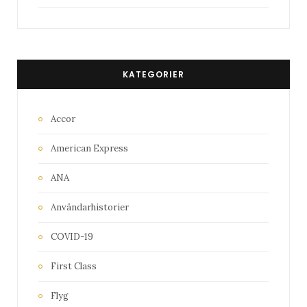
KATEGORIER
Accor
American Express
ANA
Användarhistorier
COVID-19
First Class
Flyg