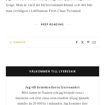
lyxigt. Man är värd att bli bortskämd ibland, och det blir
man verkligen i Lufthansas First Class Terminal.
KEEP READING
By
DAMON
VÄLKOMMEN TILL LYXRESAN
Jag vill demokratisera lyxresandet
Mitt namn är Damon och jag började resa i
business och first class som student då jag tjänade
mindre än 20 000 kr i månaden. Jag kommer inte