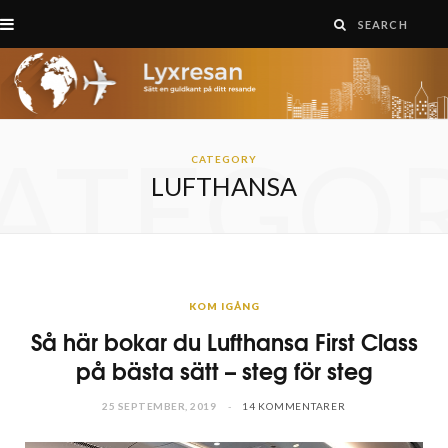
ATEGO
CATEGORY
LUFTHANSA
KOM IGÅNG
Så här bokar du Lufthansa First Class
på bästa sätt – steg för steg
25 SEPTEMBER, 2019
14 KOMMENTARER