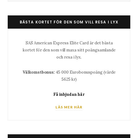
BÄSTA KORTET FÖR DEN SOM VILL RESA I LYX
SAS American Express Elite Card är det bästa
kortet för den som vill maxa sitt poängsamlande
och resa i lyx.
Välkomstbonus:
45 000 Eurobonuspoäng (värde
5625 kr)
Få inbjudan här
LÄS MER HÄR