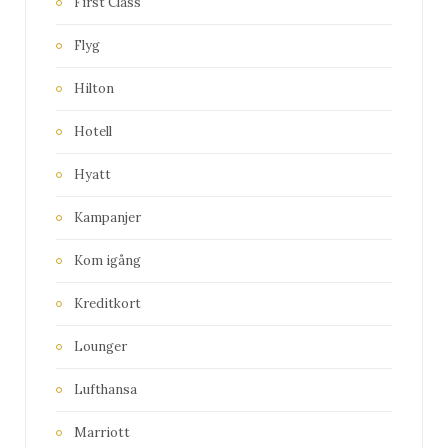
First Class
Flyg
Hilton
Hotell
Hyatt
Kampanjer
Kom igång
Kreditkort
Lounger
Lufthansa
Marriott