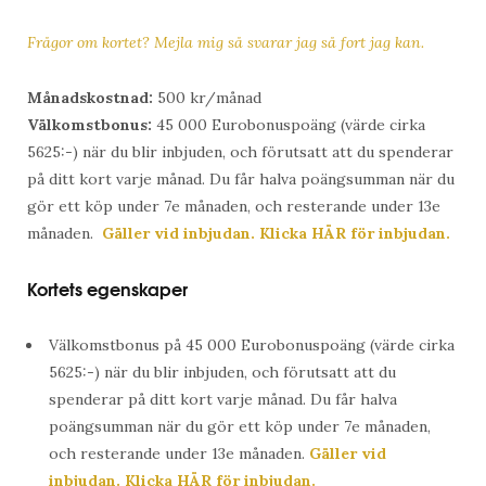
Frågor om kortet? Mejla mig så svarar jag så fort jag kan.
Månadskostnad:
500 kr/månad
Välkomstbonus:
45 000 Eurobonuspoäng (värde cirka
5625:-) när du blir inbjuden, och förutsatt att du spenderar
på ditt kort varje månad. Du får halva poängsumman när du
gör ett köp under 7e månaden, och resterande under 13e
månaden.
Gäller vid inbjudan. Klicka HÄR för inbjudan.
Kortets egenskaper
Välkomstbonus på 45 000 Eurobonuspoäng (värde cirka
5625:-) när du blir inbjuden, och förutsatt att du
spenderar på ditt kort varje månad. Du får halva
poängsumman när du gör ett köp under 7e månaden,
och resterande under 13e månaden.
Gäller vid
inbjudan. Klicka HÄR för inbjudan.