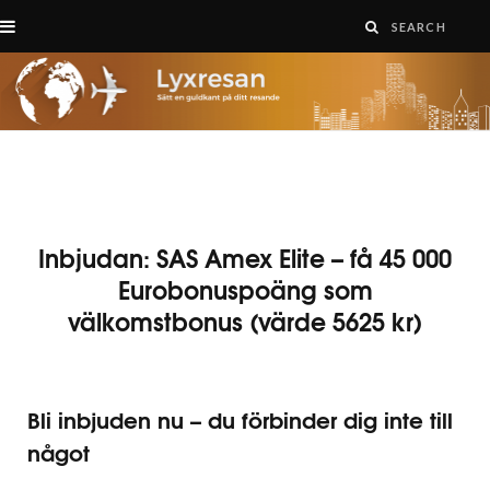
Inbjudan: SAS Amex Elite – få 45 000
Eurobonuspoäng som
välkomstbonus (värde 5625 kr)
Bli inbjuden nu – du förbinder dig inte till
något