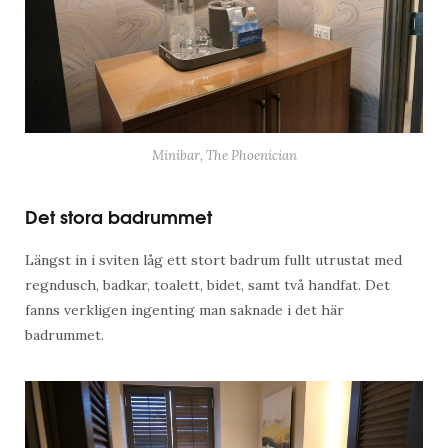
Minibar, The Phoenician
Det stora badrummet
Längst in i sviten låg ett stort badrum fullt utrustat med
regndusch, badkar, toalett, bidet, samt två handfat. Det
fanns verkligen ingenting man saknade i det här
badrummet.