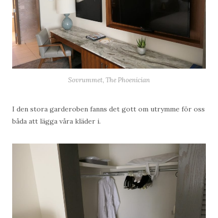
Sovrummet, The Phoenician
I den stora garderoben fanns det gott om utrymme för oss
båda att lägga våra kläder i.