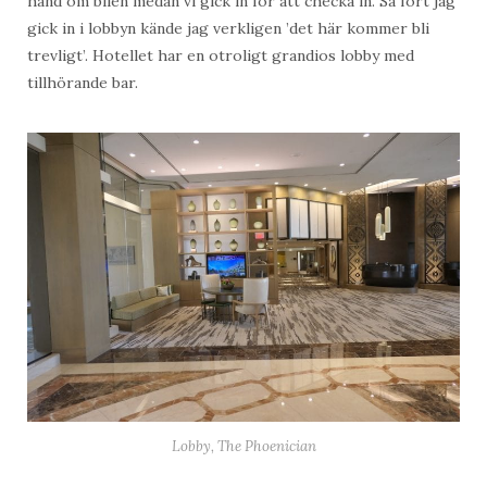
hand om bilen medan vi gick in för att checka in. Så fort jag
gick in i lobbyn kände jag verkligen ’det här kommer bli
trevligt’. Hotellet har en otroligt grandios lobby med
tillhörande bar.
Lobby, The Phoenician