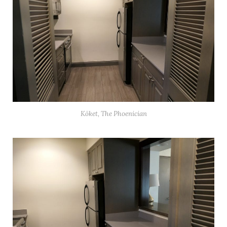
Köket, The Phoenician