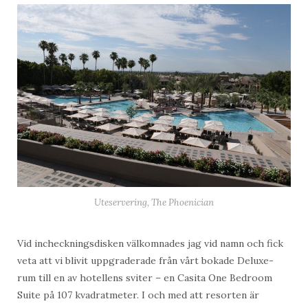
Uteservering, The Phoenician
Vid incheckningsdisken välkomnades jag vid namn och fick
veta att vi blivit uppgraderade från vårt bokade Deluxe-
rum till en av hotellens sviter – en Casita One Bedroom
Suite på 107 kvadratmeter. I och med att resorten är