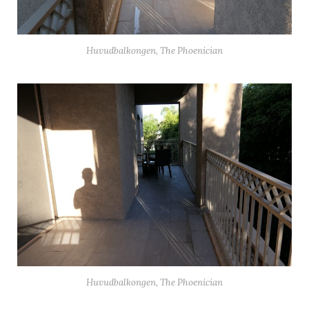
Huvudbalkongen, The Phoenician
Huvudbalkongen, The Phoenician