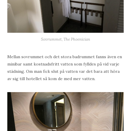
Sovrummet, The Phoenician
Mellan sovrummet och det stora badrummet fanns även en
minibar samt kostnadsfritt vatten som fylldes på vid varje
städning. Om man fick slut på vatten var det bara att höra
av sig till hotellet så kom de med mer vatten.