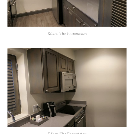
Köket, The Phoenician