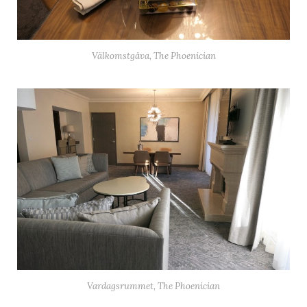
Välkomstgåva, The Phoenician
Vardagsrummet, The Phoenician