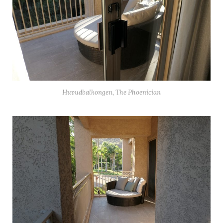
Huvudbalkongen, The Phoenician