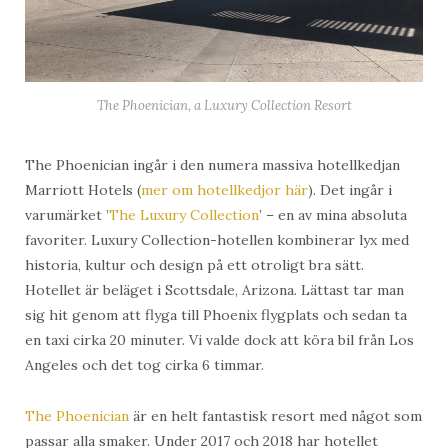
The Phoenician, a Luxury Collection Resort
The Phoenician ingår i den numera massiva hotellkedjan
Marriott Hotels (
mer om hotellkedjor här
). Det ingår i
varumärket ’
The Luxury Collection
’ – en av mina absoluta
favoriter. Luxury Collection-hotellen kombinerar lyx med
historia, kultur och design på ett otroligt bra sätt.
Hotellet är beläget i Scottsdale, Arizona. Lättast tar man
sig hit genom att flyga till Phoenix flygplats och sedan ta
en taxi cirka 20 minuter. Vi valde dock att köra bil från Los
Angeles och det tog cirka 6 timmar.
The Phoenician
är en helt fantastisk resort med något som
passar alla smaker. Under 2017 och 2018 har hotellet