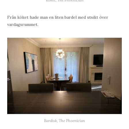
Köket, The Phoenician
Från köket hade man en liten bardel med utsikt över
vardagsrummet.
Bardisk, The Phoenician