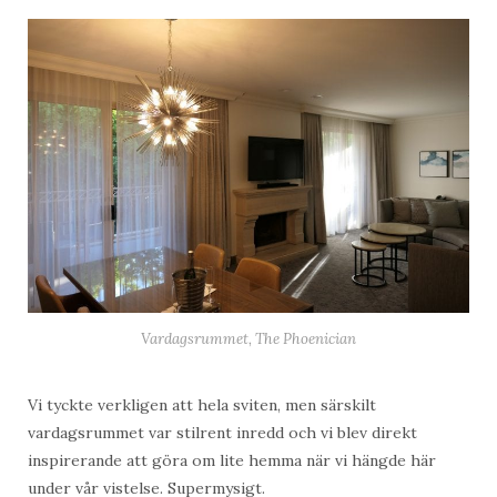
Vardagsrummet, The Phoenician
Vi tyckte verkligen att hela sviten, men särskilt
vardagsrummet var stilrent inredd och vi blev direkt
inspirerande att göra om lite hemma när vi hängde här
under vår vistelse. Supermysigt.