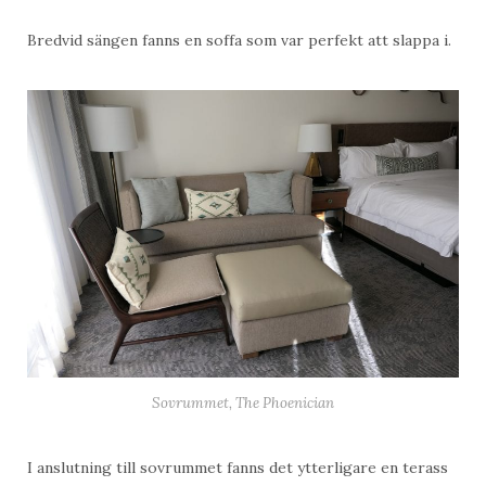
Bredvid sängen fanns en soffa som var perfekt att slappa i.
Sovrummet, The Phoenician
I anslutning till sovrummet fanns det ytterligare en terass