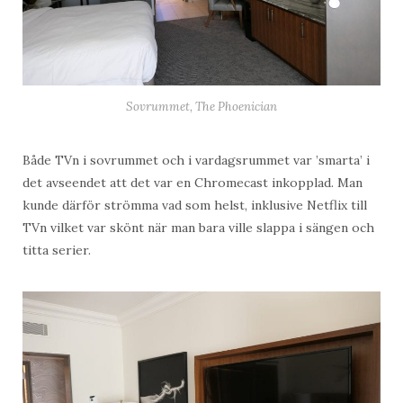
Sovrummet, The Phoenician
Både TVn i sovrummet och i vardagsrummet var ’smarta’ i
det avseendet att det var en Chromecast inkopplad. Man
kunde därför strömma vad som helst, inklusive Netflix till
TVn vilket var skönt när man bara ville slappa i sängen och
titta serier.