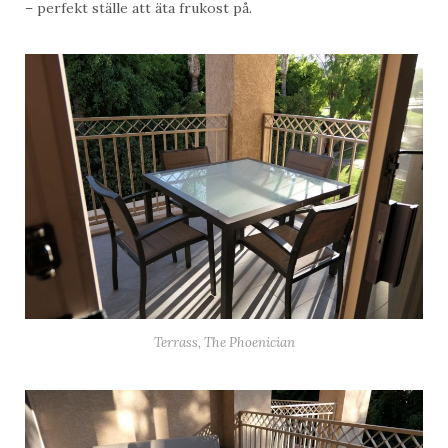
– perfekt ställe att äta frukost på.
Terrass, The Phoenician