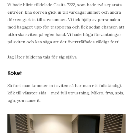
Vi hade blivit tilldelade Casita 7222, som hade två separata
entréer. Ena dörren gick in till vardagsrummet och andra
dörren gick in till sovrummet. Vi fick hjälp av personalen
med bagaget upp för trapporna och fick sedan chansen att
utforska sviten på egen hand. Vi hade höga förväntningar
på sviten och kan säga att det överträffades väldigt fort!
Jag låter bilderna tala för sig själva.
Köket
Så fort man kommer in i sviten så har man ett fullständigt
kök till vänster sida – med full utrustning. Mikro, frys, spis,
ugn, you name it.