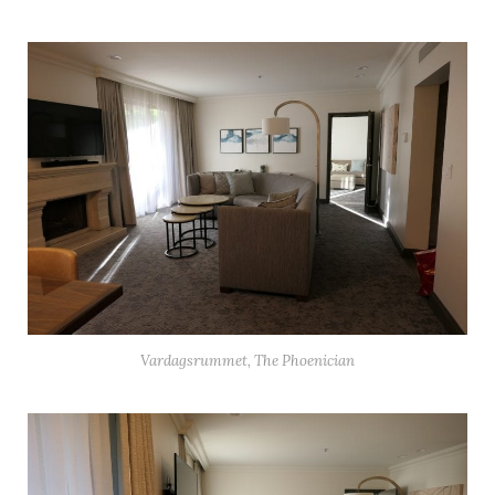
Vardagsrummet, The Phoenician