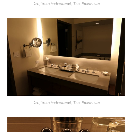
Det första badrummet, The Phoenician
Det första badrummet, The Phoenician