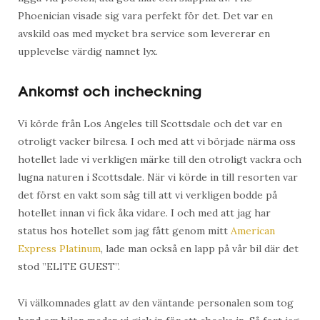
Phoenician visade sig vara perfekt för det. Det var en
avskild oas med mycket bra service som levererar en
upplevelse värdig namnet lyx.
Ankomst och incheckning
Vi körde från Los Angeles till Scottsdale och det var en
otroligt vacker bilresa. I och med att vi började närma oss
hotellet lade vi verkligen märke till den otroligt vackra och
lugna naturen i Scottsdale. När vi körde in till resorten var
det först en vakt som såg till att vi verkligen bodde på
hotellet innan vi fick åka vidare. I och med att jag har
status hos hotellet som jag fått genom mitt
American
Express Platinum
, lade man också en lapp på vår bil där det
stod ”ELITE GUEST”.
Vi välkomnades glatt av den väntande personalen som tog