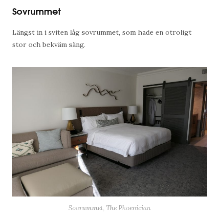
Sovrummet
Längst in i sviten låg sovrummet, som hade en otroligt
stor och bekväm säng.
Sovrummet, The Phoenician