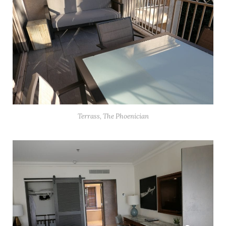
Terrass, The Phoenician