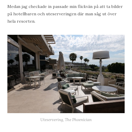
Medan jag checkade in passade min flickvän på att ta bilder
på hotellbaren och uteserveringen där man såg ut över
hela resorten.
Uteservering, The Phoenician