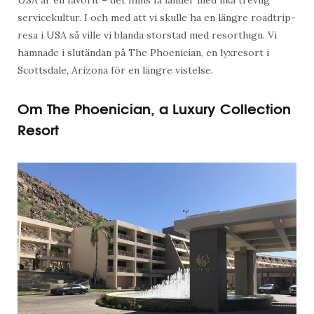
servicekultur. I och med att vi skulle ha en längre roadtrip-
resa i USA så ville vi blanda storstad med resortlugn. Vi
hamnade i slutändan på The Phoenician, en lyxresort i
Scottsdale, Arizona för en längre vistelse.
Om The Phoenician, a Luxury Collection
Resort