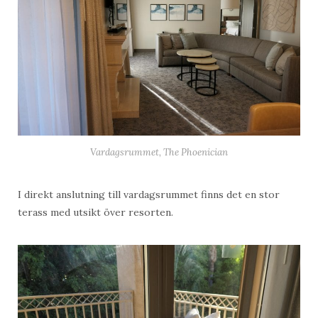
Vardagsrummet, The Phoenician
I direkt anslutning till vardagsrummet finns det en stor
terass med utsikt över resorten.